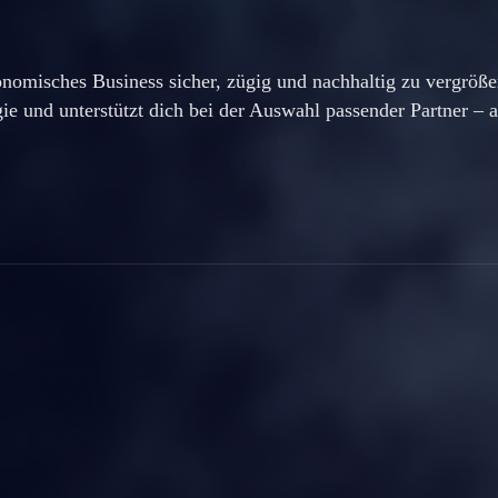
tronomisches Business sicher, zügig und nachhaltig zu vergrö
e und unterstützt dich bei der Auswahl passender Partner – al