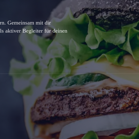
ßern. Gemeinsam mit dir
s aktiver Begleiter für deinen