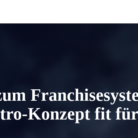
zum Franchisesyst
ro-Konzept fit für