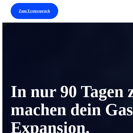
Zum Erstgespräch
In nur 90 Tagen 
machen dein Gast
Expansion.