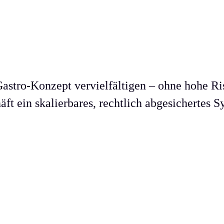
astro-Konzept vervielfältigen – ohne hohe Ri
ft ein skalierbares, rechtlich abgesichertes S