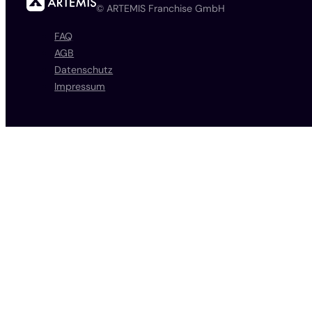
© ARTEMIS Franchise GmbH
FAQ
AGB
Datenschutz
Impressum