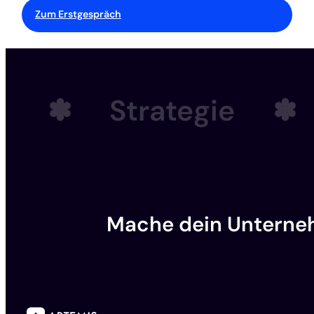
Zum Erstgespräch
✽
Strategie
✽
Mache dein Unterne